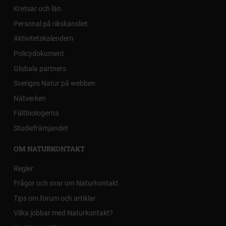
Kretsar och län
Personal på rikskansliet
Aktivitetskalendern
Policydokument
Globala partners
Sveriges Natur på webben
Nätverken
Fältbiologerna
Studiefrämjandet
OM NATURKONTAKT
Regler
Frågor och svar om Naturkontakt
Tips om forum och artiklar
Vilka jobbar med Naturkontakt?