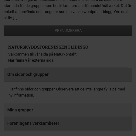
startsida för de grupper som berör kretsen/länsförbundet/nätverket. Det är
enkelt att använda och fungerar som en vanlig wordpress-blogg. Om du är
aktiv […]
PRENUMERERA
NATURSKYDDSFÖRENINGEN I LIDINGÖ
Välkommen till vår sida på Naturkontakt!
Här finns vår externa sida
Om sidor och grupper
Här finns sidor och grupper. Observera att de inte längre fylls på med
ny information.
Mina grupper
Föreningens verksamheter