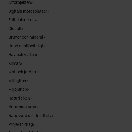
Artprojekten
Digitala mötesplatser
Fältbiologerna
Globalt
Gruvor och mineral
Handla miljövänligt
Hav och vatten
Klimat
Mat och jordbruk
Miljögifter
Miljöjuridik
Naturfalken
Natursnokarna
Naturvård och friluftsliv
Projektbidrag